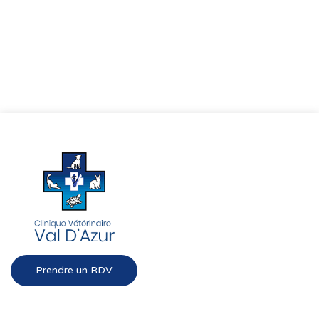
Prendre un RDV
Liens rapides