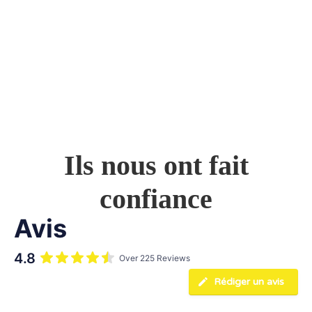
bénéfiques pour la santé générale et le comportement. Chaque
opération est précédée d’une consultation et d’un bilan adapté.
Ils nous ont fait
confiance
Avis
4.8
Over 225 Reviews
Rédiger un avis