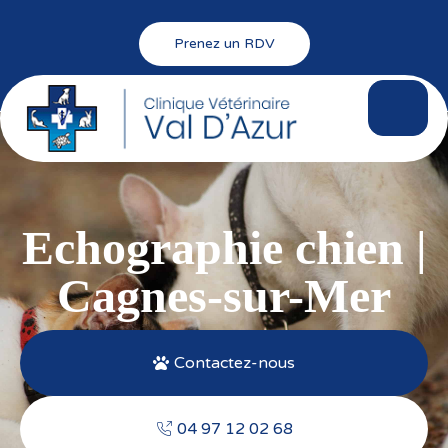
Prenez un RDV
Echographie chien |
Cagnes-sur-Mer
Contactez-nous
04 97 12 02 68