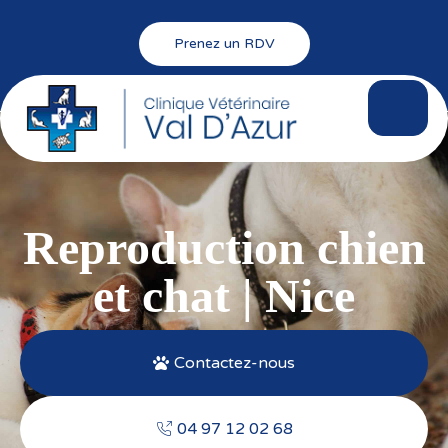
Prenez un RDV
Reproduction chien
et chat | Nice
Contactez-nous
04 97 12 02 68