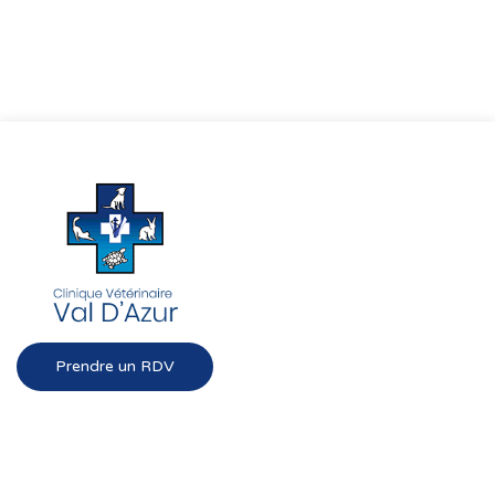
Prendre un RDV
Liens rapides
Val d’Azur
Chien