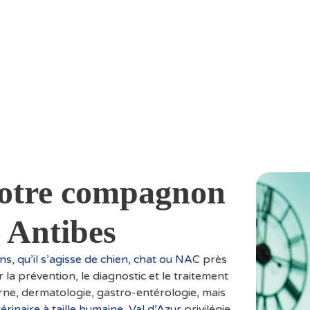
 votre compagnon
e Antibes
, qu’il s’agisse de chien, chat ou NAC
près
 la prévention, le diagnostic et le traitement
erne, dermatologie, gastro-entérologie, mais
érinaire à taille humaine, Val d’Azur
privilégie