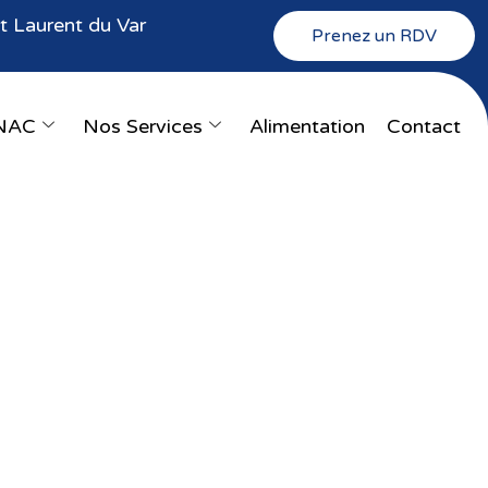
 Laurent du Var
Prenez un RDV
NAC
Nos Services
Alimentation
Contact
t | Antibes