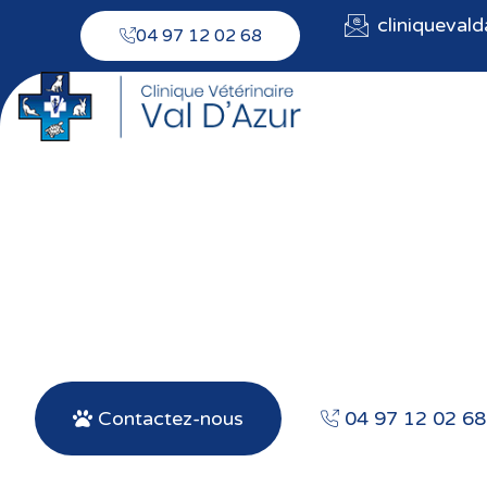
cliniqueval
04 97 12 02 68
Soins dent
Contactez-nous
04 97 12 02 68