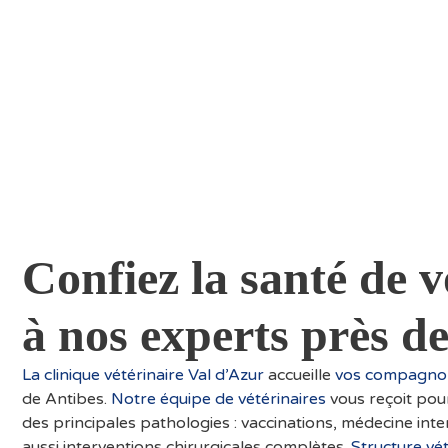
Confiez la santé de
à nos experts près d
La clinique vétérinaire Val d’Azur
accueille
vos compagnons
de Antibes.
Notre équipe de vétérinaires
vous reçoit pour
des principales pathologies : vaccinations, médecine int
aussi interventions chirurgicales complètes.
Structure vét