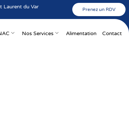
 Laurent du Var
Prenez un RDV
NAC
Nos Services
Alimentation
Contact
at | Nice