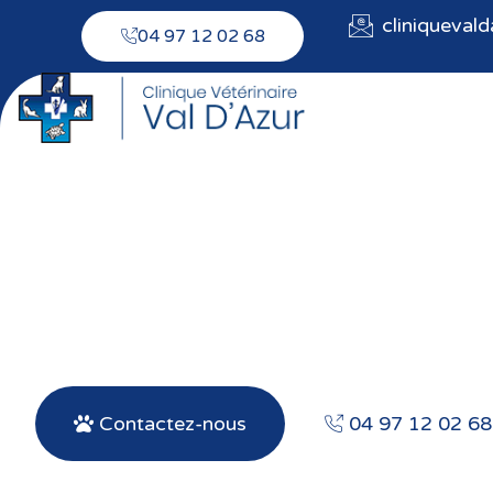
cliniqueval
04 97 12 02 68
Soins de
Contactez-nous
04 97 12 02 68