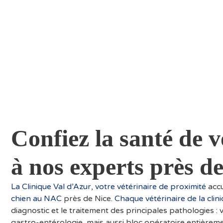
Confiez la santé de
à nos experts près d
La Clinique Val d’Azur, votre vétérinaire de proximité
accu
chien au NAC
près de Nice.
Chaque vétérinaire de la clin
diagnostic et le traitement des principales pathologies :
gastro-entérologie, mais aussi bloc opératoire entièrem