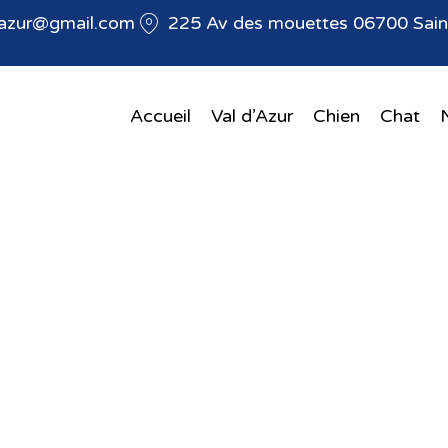
dazur@gmail.com
225 Av des mouettes 06700 Saint
Accueil
Val d’Azur
Chien
Chat
ntaires chien et ch