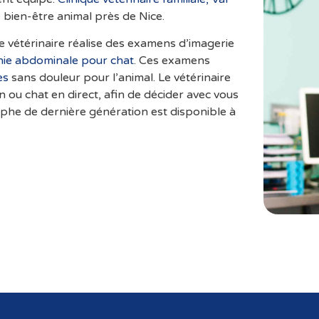
le bien-être animal près de Nice.
que vétérinaire réalise des examens d’imagerie
hie abdominale pour chat
. Ces examens
es
sans douleur pour l’animal. Le vétérinaire
 ou chat en direct, afin de décider avec vous
aphe de dernière génération est disponible à