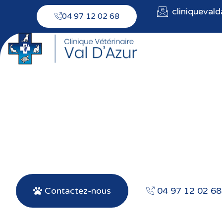
cliniqueval
04 97 12 02 68
Vétérinai
Contactez-nous
04 97 12 02 68