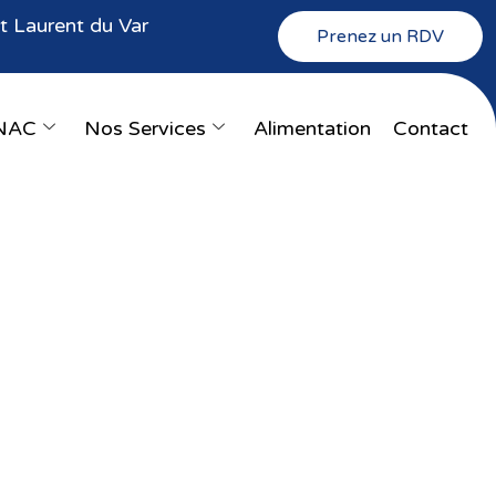
 Laurent du Var
Prenez un RDV
NAC
Nos Services
Alimentation
Contact
e-sur-Loup