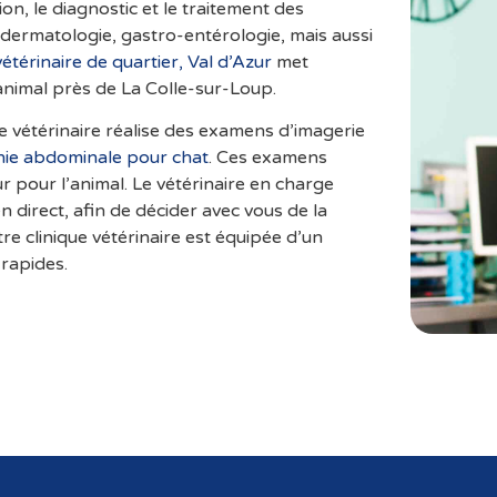
on, le diagnostic et le traitement des
 dermatologie, gastro-entérologie, mais aussi
vétérinaire de quartier, Val d’Azur
met
e animal près de La Colle-sur-Loup.
que vétérinaire réalise des examens d’imagerie
hie abdominale pour chat
. Ces examens
 pour l’animal. Le vétérinaire en charge
n direct, afin de décider avec vous de la
e clinique vétérinaire est équipée d’un
rapides.