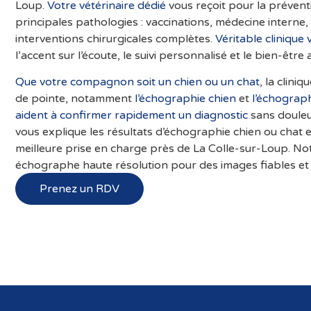
Loup.
Votre vétérinaire dédié
vous reçoit pour la préventi
principales pathologies : vaccinations, médecine interne,
interventions chirurgicales complètes.
Véritable clinique 
l’accent sur l’écoute, le suivi personnalisé et le bien-êtr
Que votre compagnon soit un chien ou un chat
, la clini
de pointe, notamment
l’échographie chien
et
l’échograp
aident à confirmer rapidement un diagnostic
sans douleur
vous explique les résultats d’échographie chien ou chat e
meilleure prise en charge près de La Colle-sur-Loup. Notr
échographe haute résolution pour des images fiables et 
Prenez un RDV