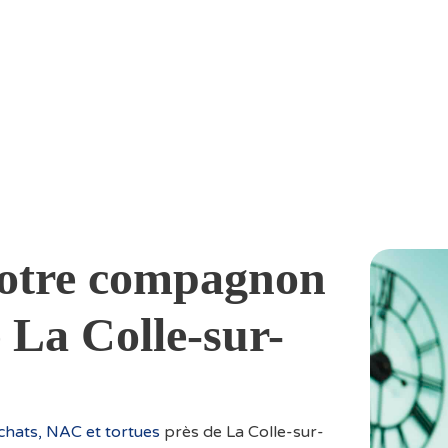
 votre compagnon
 La Colle-sur-
 chats, NAC et tortues
près de La Colle-sur-